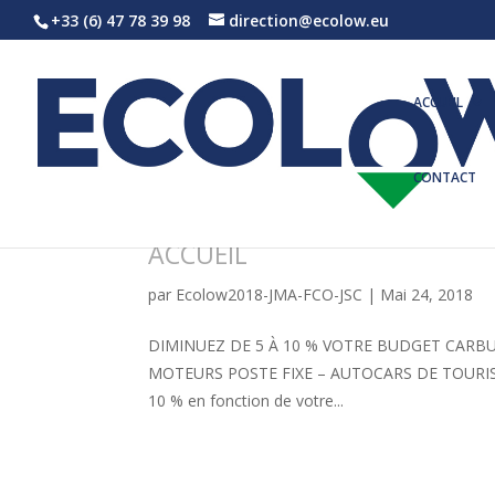
+33 (6) 47 78 39 98
direction@ecolow.eu
ACCUEIL
CONTACT
ACCUEIL
par
Ecolow2018-JMA-FCO-JSC
|
Mai 24, 2018
DIMINUEZ DE 5 À 10 % VOTRE BUDGET CARBU
MOTEURS POSTE FIXE – AUTOCARS DE TOURISME 
10 % en fonction de votre...