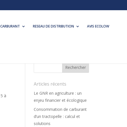
 CARBURANT
RESEAU DE DISTRIBUTION
AVIS ECOLOW
Articles récents
–
Le GNR en agriculture : un
 5 à
enjeu financier et écologique
Consommation de carburant
d’un tractopelle : calcul et
solutions