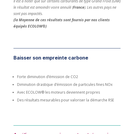
Il est à noter que sur certains carburants de type Grand Froid (GNR)
le résultat est amoindri voire annulé (
France
).
Les autres pays ne
sont pas impactés.
(la Moyenne de ces résultats sont fournis par nos clients
équipés ECOLOW®)
Baisser son empreinte carbone
Forte diminution d’émission de CO2
Diminution drastique d’émission de particules fines NOx
Avec ECOLOW® les moteurs deviennent propres
Des résultats mesurables pour valoriser la démarche RSE