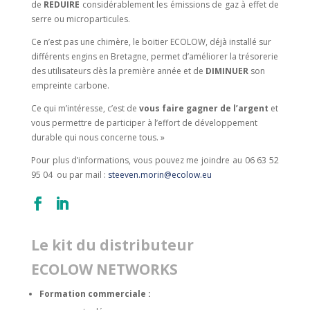
de
REDUIRE
considérablement les émissions de gaz à effet de
serre ou microparticules.
Ce n’est pas une chimère, le boitier ECOLOW, déjà installé sur
différents engins en Bretagne, permet d’améliorer la trésorerie
des utilisateurs dès la première année et de
DIMINUER
son
empreinte carbone.
Ce qui m’intéresse, c’est de
vous faire gagner de l’argent
et
vous permettre de participer à l’effort de développement
durable qui nous concerne tous. »
Pour plus d’informations, vous pouvez me joindre au 06 63 52
95 04 ou par mail :
steeven.morin@ecolow.eu
Le kit du distributeur
ECOLOW NETWORKS
Formation commerciale :