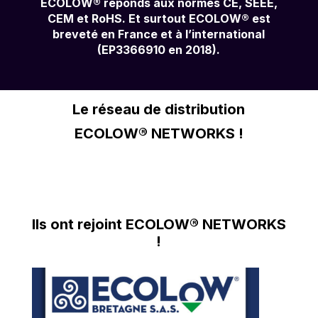
ECOLOW® réponds aux normes CE, SEEE,
CEM et RoHS. Et surtout ECOLOW® est
breveté en France et à l’international
(EP3366910 en 2018).
Le réseau de distribution
ECOLOW® NETWORKS !
Ils ont rejoint ECOLOW® NETWORKS
!