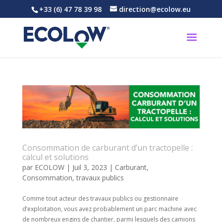
+33 (6) 47 78 39 98
direction@ecolow.eu
Consommation de carburant d’un tractopelle :
calcul et solutions
par
ECOLOW
|
Juil 3, 2023
|
Carburant
,
Consommation
,
travaux publics
Comme tout acteur des travaux publics ou gestionnaire
d’exploitation, vous avez probablement un parc machine avec
de nombreux engins de chantier, parmi lesquels des camions