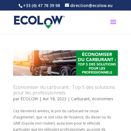
+33 (6) 47 78 39 98
direction@ecolow.eu
Economiser du carburant : Top 5 des solutions
pour les professionnels
par
ECOLOW
|
Avr 18, 2023
|
Carburant
,
économies
Ces dernières années, le prix du carburant ne cesse
d’augmenter, que ce soit celui de l’essence, du diesel ou du
GNR (Gazole non routier), aussi bien pour le véhicule
particulier que les véhicules professionnels, au point de