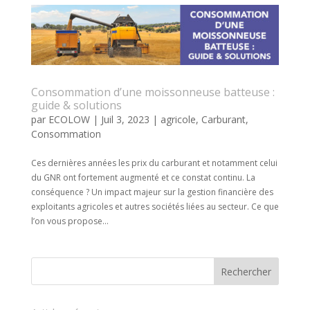
Consommation d’une moissonneuse batteuse :
guide & solutions
par
ECOLOW
|
Juil 3, 2023
|
agricole
,
Carburant
,
Consommation
Ces dernières années les prix du carburant et notamment celui
du GNR ont fortement augmenté et ce constat continu. La
conséquence ? Un impact majeur sur la gestion financière des
exploitants agricoles et autres sociétés liées au secteur. Ce que
l’on vous propose...