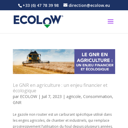
+33 (6) 47 78 39 98
direction@ecolow.eu
Le GNR en agriculture : un enjeu financier et
écologique
par
ECOLOW
|
Juil 7, 2023
|
agricole
,
Consommation
,
GNR
Le gazole non routier est un carburant spécifique utilisé dans
les engins agricoles, de chantier et industriels, qui remplace
progressivement l’utilisation du fioul depuis plusieurs années.