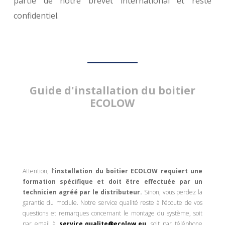
partie de notre brevet international et reste
confidentiel.
Guide d'installation du boitier
ECOLOW
Attention,
l’installation du boitier ECOLOW requiert une
formation spécifique et doit être effectuée par un
technicien agréé par le distributeur
.
Sinon, vous perdez la
garantie du module. Notre service qualité reste à l’écoute de vos
questions et remarques concernant le montage du système, soit
par email à
service.qualite@ecolow.eu
, soit par téléphone