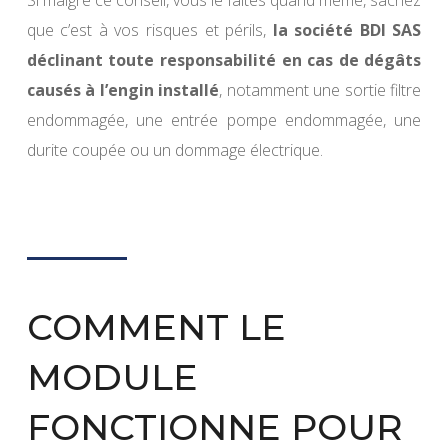
Si malgré ce conseil, vous le faites quand même, sachez
que c’est à vos risques et périls,
la société BDI SAS
déclinant toute responsabilité en cas de dégâts
causés à l’engin installé
, notamment une sortie filtre
endommagée, une entrée pompe endommagée, une
durite coupée ou un dommage électrique.
COMMENT LE
MODULE
FONCTIONNE POUR