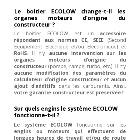
Le boitier ECOLOW change-t-il les
organes moteurs d’origine du
constructeur ?
Le boitier ECOLOW
est un
accessoire
répondant aux normes CE,
SEEE
(Second
Equipement Electrique et/ou Electronique)
et
RoHS
. Il n’y
aucune intervention sur les
organes moteurs
d’origine du
constructeur
(pompe, rampe, turbo, etc.). Il n’y
aucune modification des paramètres du
calculateur d’origine constructeur
et
aucun
ajout d’additifs
dans les
carburants.
Ainsi,
votre garantie constructeur est préservée !
Sur quels engins le système ECOLOW
fonctionne-t-il ?
Le système ECOLOW
fonctionne sur les
engins ou moteurs qui effectuent de
longues heures de travail et/ou de route