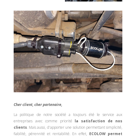
Cher client, cher partenaire,
La politique de notre société a toujours été le service aux
entreprises avec comme priorité
la
satisfaction de nos
clients
. Mais aussi, d'apporter une solution permettant simplicité,
fiabilité, pérennité et rentabilité. En effet,
ECOLOW permet