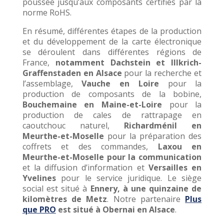
poussée jusqu’aux composants certifiés par la
norme RoHS.
En résumé, différentes étapes de la production
et du développement de la carte électronique
se déroulent dans différentes régions de
France,
notamment Dachstein et Illkrich-
Graffenstaden en Alsace
pour la recherche et
l’assemblage,
Vauche en Loire
pour la
production de composants de la bobine,
Bouchemaine en Maine-et-Loire
pour la
production de cales de rattrapage en
caoutchouc naturel,
Richardménil en
Meurthe-et-Moselle
pour la préparation des
coffrets et des commandes,
Laxou en
Meurthe-et-Moselle pour la communication
et la diffusion d’information et
Versailles en
Yvelines
pour le service juridique. Le siège
social est situé à
Ennery, à une quinzaine de
kilomètres de Metz
. Notre partenaire
Plus
que PRO
est situé à Obernai en Alsace
.