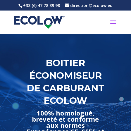
+33 (6) 47 78 39 98
direction@ecolow.eu
BOITIER
ÉCONOMISEUR
DE CARBURANT
ECOLOW
100% homologué,
breveté et conforme
aux normes